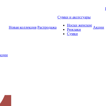
Сумки и аксессуары
Носки женские
Новая коллекция
Распродажа
Акции
Рюкзаки
Сумки
екции