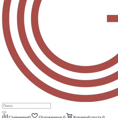
Сравнение
0
Отложенные
0
Корзина
0
пуста
0