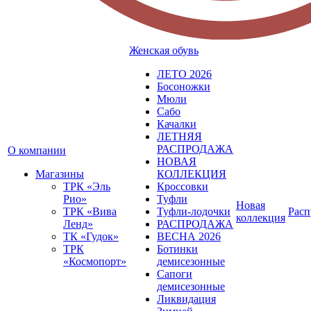
Женская обувь
ЛЕТО 2026
Босоножки
Мюли
Сабо
Качалки
ЛЕТНЯЯ
РАСПРОДАЖА
О компании
НОВАЯ
Магазины
КОЛЛЕКЦИЯ
ТРК «Эль
Кроссовки
Рио»
Туфли
Новая
ТРК «Вива
Туфли-лодочки
Расп
коллекция
Ленд»
РАСПРОДАЖА
ТК «Гудок»
ВЕСНА 2026
ТРК
Ботинки
«Космопорт»
демисезонные
Сапоги
демисезонные
Ликвидация