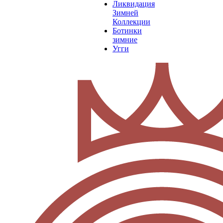
Ликвидация
Зимней
Коллекции
Ботинки
зимние
Угги