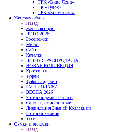
ТРК «Вива Ленд»
ТК «Гудок»
ТРК «Космопорт»
Женская обувь
Назад
Женская обувь
ЛЕТО 2026
Босоножки
Мюли
Сабо
Качалки
ЛЕТНЯЯ РАСПРОДАЖА
НОВАЯ КОЛЛЕКЦИЯ
Кроссовки
Туфли
Туфли-лодочки
РАСПРОДАЖА
ВЕСНА 2026
Ботинки демисезонные
Сапоги демисезонные
Ликвидация Зимней Коллекции
Ботинки зимние
Угги
Сумки и рюкзаки
Назад