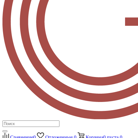
Сравнение
0
Отложенные
0
Корзина
0
пуста
0