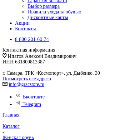
Гарантия возврата
Выбор размера
Правила ухода за обувью
Дисконтные карты
Акции
Контакты
8-800-201-60-74
Контактная информация
Ипатов Алексей Владимирович
ИНН 631800813387
г. Самара, ТРК «Космопорт», ул. Дыбенко, 30
Посмотреть все адреса
info@gracstore.ru
Вконтакте
Telegram
Главная
-
Каталог
-
Женская обувь