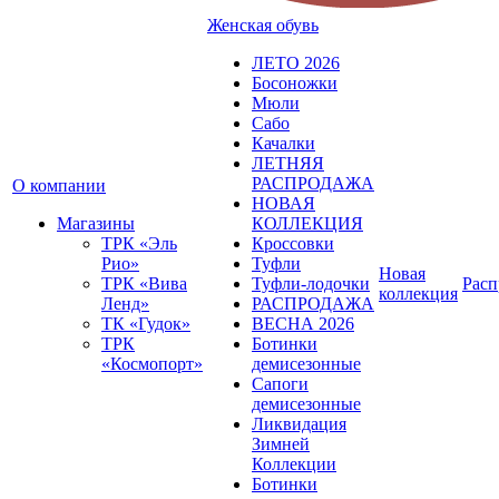
Женская обувь
ЛЕТО 2026
Босоножки
Мюли
Сабо
Качалки
ЛЕТНЯЯ
РАСПРОДАЖА
О компании
НОВАЯ
Магазины
КОЛЛЕКЦИЯ
ТРК «Эль
Кроссовки
Рио»
Туфли
Новая
ТРК «Вива
Туфли-лодочки
Расп
коллекция
Ленд»
РАСПРОДАЖА
ТК «Гудок»
ВЕСНА 2026
ТРК
Ботинки
«Космопорт»
демисезонные
Сапоги
демисезонные
Ликвидация
Зимней
Коллекции
Ботинки