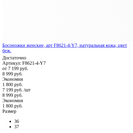
Босоножки женские, арт F8621-4-Y7, натуральная кожа, цвет
беж.
Достаточно
Артикул: F8621-4-Y7
от
7 199 руб.
8 999 руб.
Экономия
1 800 руб.
7 199
руб.
/шт
8 999
руб.
Экономия
1 800
руб.
Размер
36
37