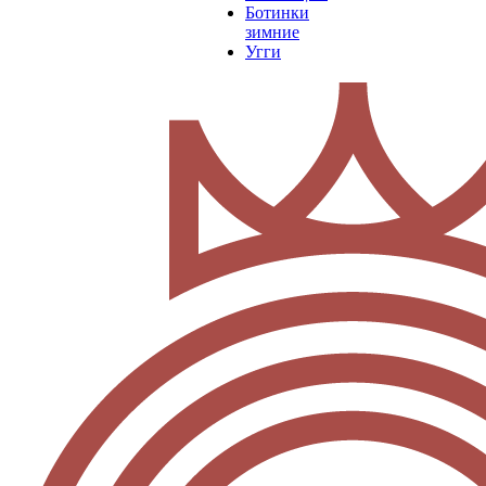
Ботинки
зимние
Угги